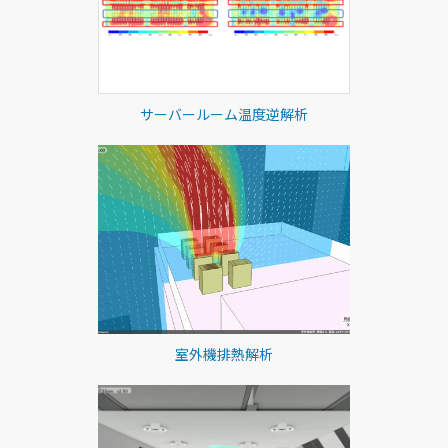
サーバールーム温度逆解析
室外機排熱解析