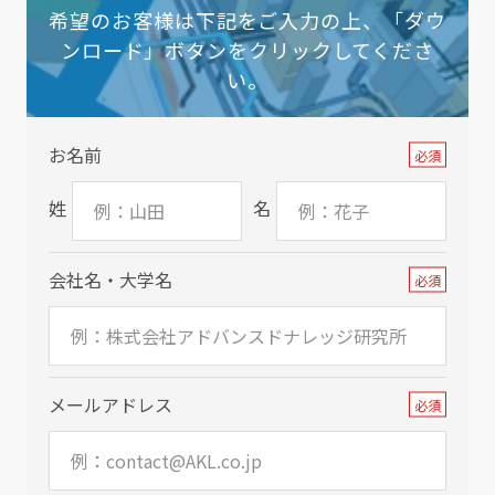
希望のお客様は下記をご入力の上、「ダウ
ンロード」ボタンをクリックしてくださ
い。
お名前
必須
姓
名
会社名・大学名
必須
メールアドレス
必須