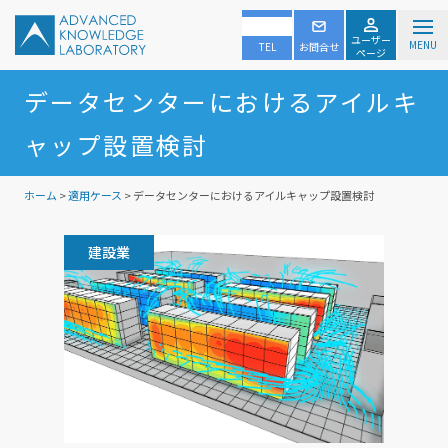
ユーザー
MENU
TEL
お問合せ
ページ
データセンターにおけるアイルキ
ャップ設置検討
ホーム
>
適用ケース
> データセンターにおけるアイルキャップ設置検討
建設業