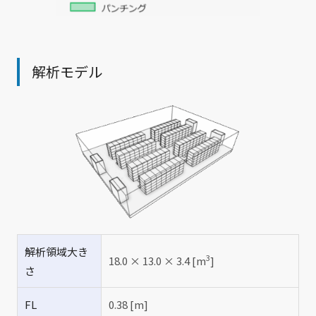
解析モデル
解析領域大き
3
18.0 × 13.0 × 3.4 [m
]
さ
FL
0.38 [m]