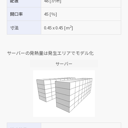
配置
48 [か所]
開口率
45 [％]
2
寸法
0.45 x 0.45 [m
]
サーバーの発熱量は発生エリアでモデル化
サーバー