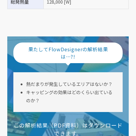
総発熱量
128,000 [W]
果たしてFlowDesignerの解析結果
は…?!
熱だまりが発生しているエリアはないか？
キャッピングの効果はどのくらい出ている
のか？
この解析結果（PDF資料）はダウンロード
できます。