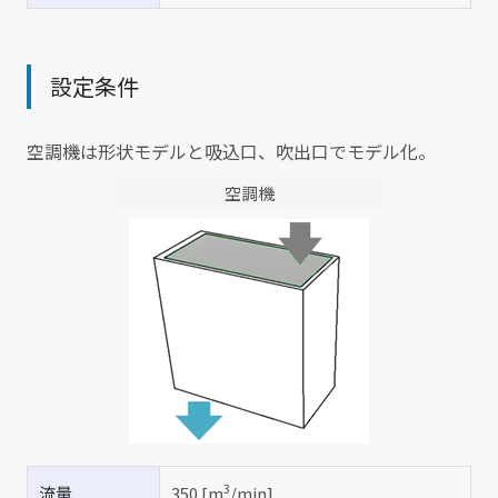
設定条件
空調機は形状モデルと吸込口、吹出口でモデル化。
空調機
3
流量
350 [m
/min]