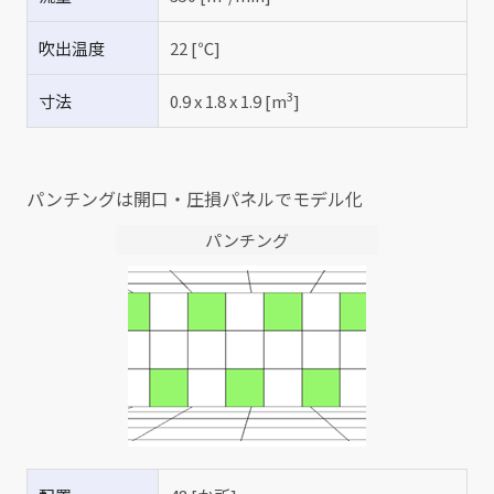
吹出温度
22 [℃]
3
寸法
0.9 x 1.8 x 1.9 [m
]
パンチングは開口・圧損パネルでモデル化
パンチング