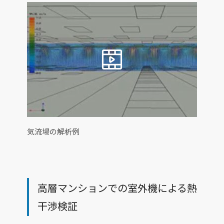
気流場の解析例
高層マンションでの室外機による熱
干渉検証