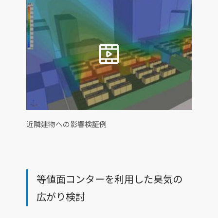
近隣建物への影響検証例
等値面コンターを利用した臭気の
広がり検討