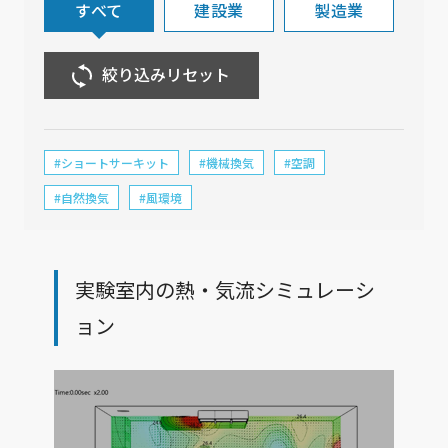
すべて
建設業
製造業
絞り込みリセット
#ショートサーキット
#機械換気
#空調
#自然換気
#風環境
実験室内の熱・気流シミュレーシ
ョン