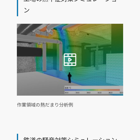
ン
作業領域の熱だまり分析例
鉄道の騒音対策シミュレーション