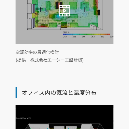
空調効率の最適化検討
(提供：株式会社エーシーエ設計様)
オフィス内の気流と温度分布