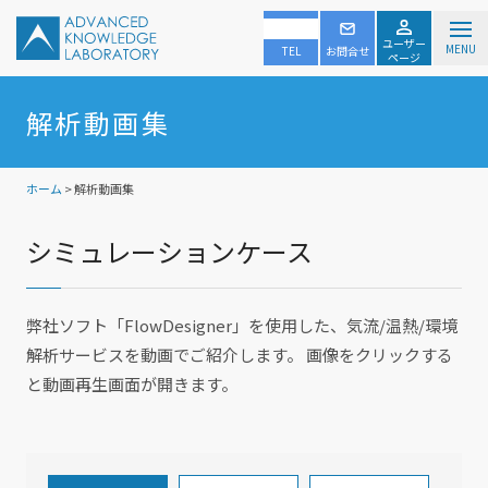
ユーザー
MENU
TEL
お問合せ
ページ
解析動画集
ホーム
> 解析動画集
シミュレーションケース
弊社ソフト「FlowDesigner」を使用した、気流/温熱/環境
解析サービスを動画でご紹介します。 画像をクリックする
と動画再生画面が開きます。