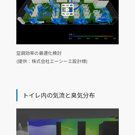
空調効率の最適化検討
(提供：株式会社エーシーエ設計様)
トイレ内の気流と臭気分布