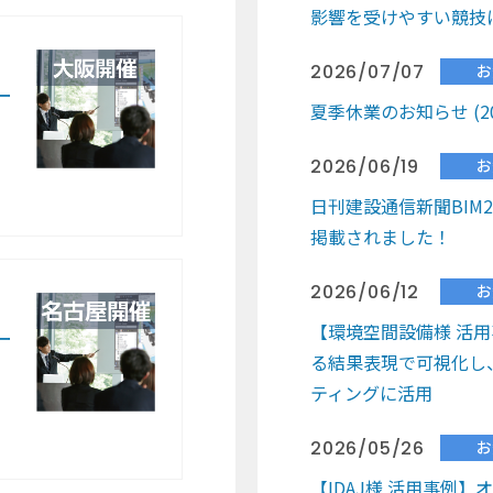
影響を受けやすい競技
2026/07/07
お
ー
夏季休業のお知らせ (2026/
2026/06/19
お
日刊建設通信新聞BIM20
掲載されました！
2026/06/12
お
【環境空間設備様 活
ー
る結果表現で可視化し
ティングに活用
2026/05/26
お
【IDAJ様 活用事例