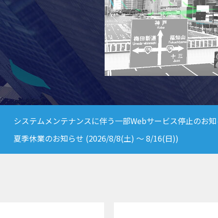
システムメンテナンスに伴う一部Webサービス停止のお知らせ (202
夏季休業のお知らせ (2026/8/8(土) ～ 8/16(日))