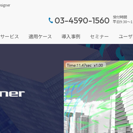
gner
受付時間
03-4590-1560
平日9:30～1
サービス
適用ケース
導入事例
セミナー
ユーザ