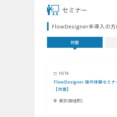
セミナー
FlowDesigner未導入
対面
10/16
FlowDesigner 操作体験セミナ
【対面】
東京(御徒町)