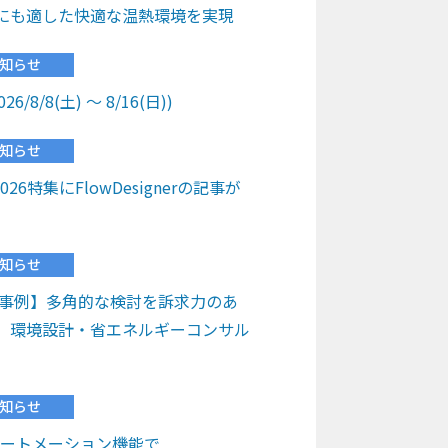
にも適した快適な温熱環境を実現
知らせ
8/8(土) ～ 8/16(日))
知らせ
26特集にFlowDesignerの記事が
知らせ
用事例】多角的な検討を訴求力のあ
、環境設計・省エネルギーコンサル
知らせ
】オートメーション機能で