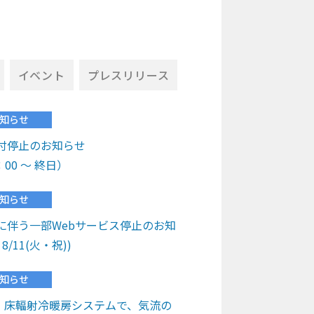
イベント
プレスリリース
知らせ
付停止のお知らせ
：00 ～ 終日）
知らせ
に伴う一部Webサービス停止のお知
～ 8/11(火・祝))
知らせ
事例】床輻射冷暖房システムで、気流の