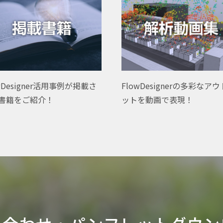
wDesigner活用事例が掲載さ
FlowDesignerの多彩なア
書籍をご紹介！
ットを動画で表現！