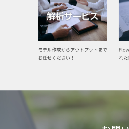
Flo
モデル作成からアウトプットまで
れた
お任せください！