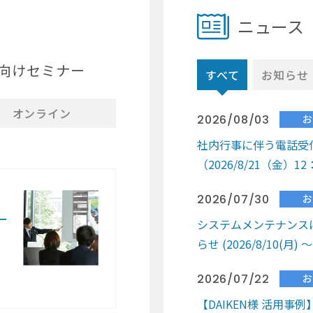
ニュース
の方向けセミナー
すべて
お知らせ
オンライン
2026/08/03
お
社内行事に伴う電話受
（2026/8/21（金）12
2026/07/30
お
ー
システムメンテナンス
らせ (2026/8/10(月) 
2026/07/22
お
【DAIKEN様 活用