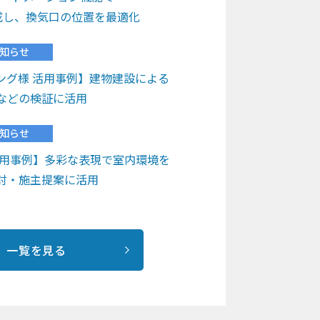
と連成し、換気口の位置を最適化
知らせ
ング様 活用事例】建物建設による
などの検証に活用
知らせ
活用事例】多彩な表現で室内環境を
討・施主提案に活用
知らせ
でFlowDesignerのユーザーレビュ
一覧を見る