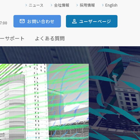
ニュース
会社情報
採用情報
English
お問い合わせ
ユーザー
ページ
7:00
ーサポート
よくある質問