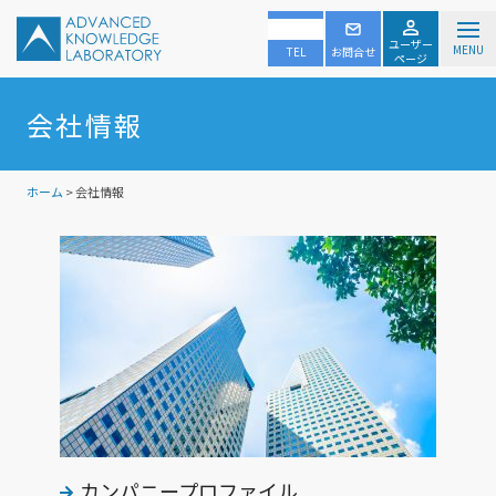
ユーザー
MENU
TEL
お問合せ
ページ
会社情報
ホーム
> 会社情報
カンパニープロファイル