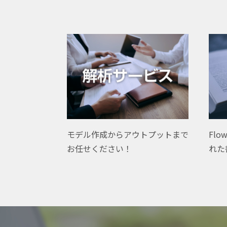
Flo
モデル作成からアウトプットまで
れた
お任せください！