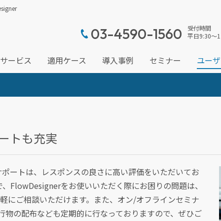
gner
受付時間
03-4590-1560
平日9:30～1
サービス
適用ケース
導入事例
セミナー
ユーザ
ートも充実
サポートは、レスポンスの良さに高い評価をいただいてお
FlowDesignerをお使いいただく際にお困りの問題は、
気軽にご相談いただけます。また、オン/オフラインセミナ
集めた刊行物の配布なども定期的に行なっておりますので、ぜひご