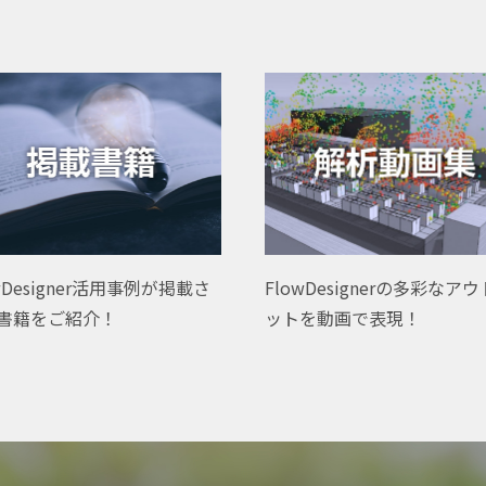
wDesigner活用事例が掲載さ
FlowDesignerの多彩なア
書籍をご紹介！
ットを動画で表現！