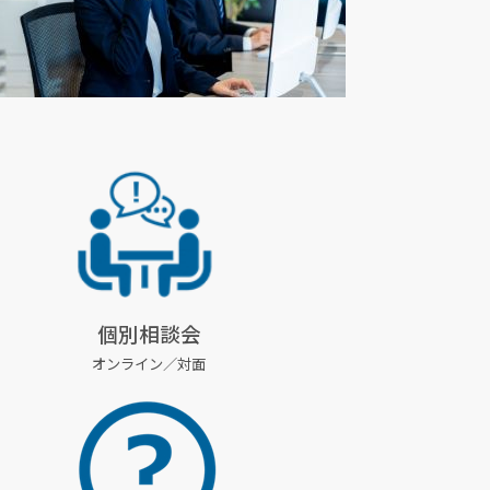
個別相談会
オンライン／対面