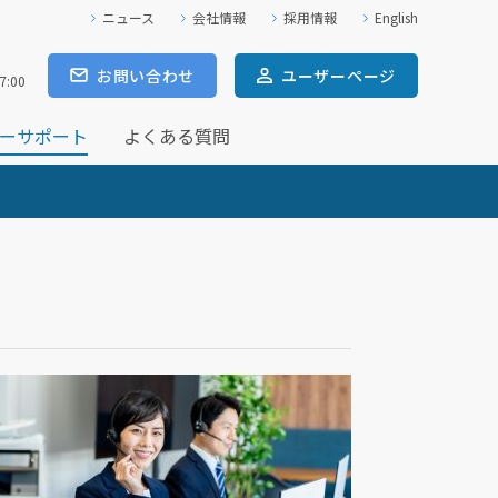
ニュース
会社情報
採用情報
English
お問い合わせ
ユーザー
ページ
7:00
ーサポート
よくある質問