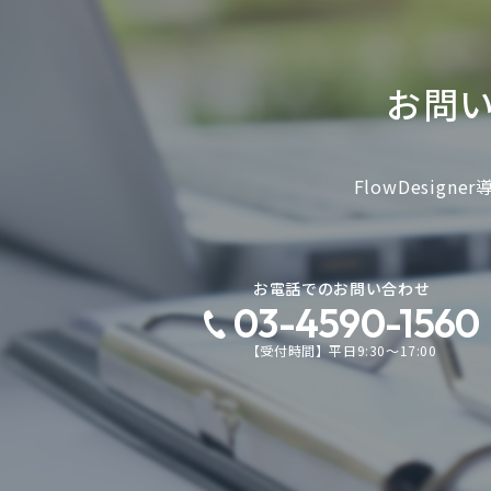
お問
FlowDesi
お電話でのお問い合わせ
03-4590-1560
【受付時間】平日9:30～17:00