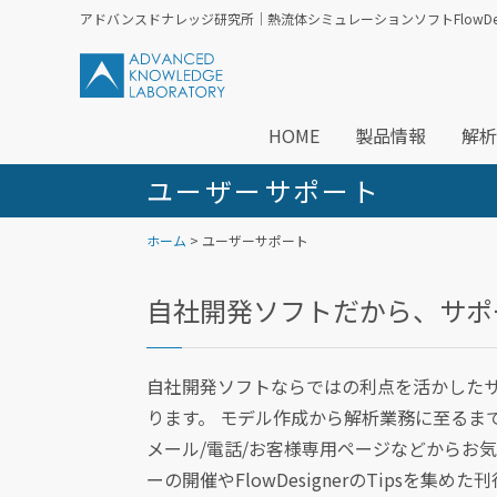
アドバンスドナレッジ研究所｜熱流体シミュレーションソフトFlowDesi
HOME
製品情報
解析
ユーザーサポート
ホーム
> ユーザーサポート
自社開発ソフトだから、サポ
自社開発ソフトならではの利点を活かした
ります。 モデル作成から解析業務に至るまで、
メール/電話/お客様専用ページなどからお
ーの開催やFlowDesignerのTipsを