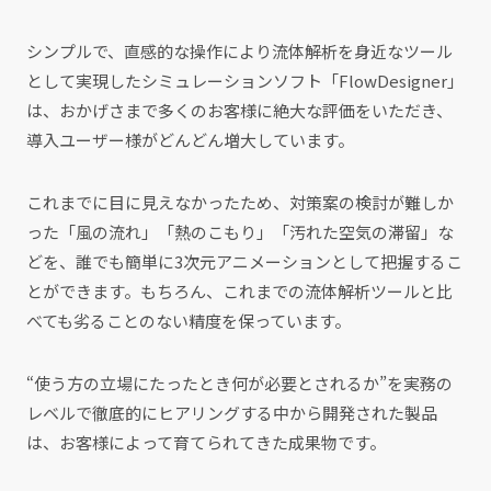
シンプルで、直感的な操作により流体解析を身近なツール
として実現したシミュレーションソフト「FlowDesigner」
は、おかげさまで多くのお客様に絶大な評価をいただき、
導入ユーザー様がどんどん増大しています。
これまでに目に見えなかったため、対策案の検討が難しか
った「風の流れ」「熱のこもり」「汚れた空気の滞留」な
どを、誰でも簡単に3次元アニメーションとして把握するこ
とができます。もちろん、これまでの流体解析ツールと比
べても劣ることのない精度を保っています。
“使う方の立場にたったとき何が必要とされるか”を実務の
レベルで徹底的にヒアリングする中から開発された製品
は、お客様によって育てられてきた成果物です。