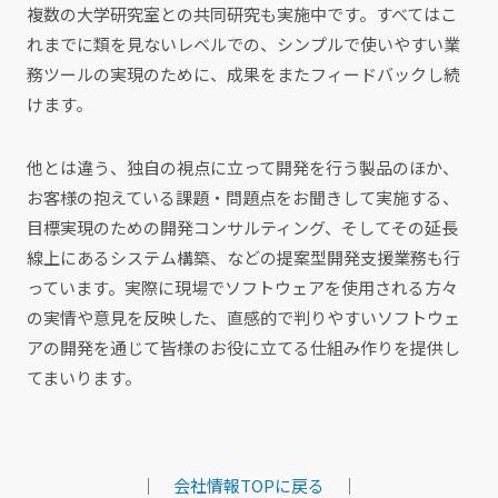
複数の大学研究室との共同研究も実施中です。すべてはこ
れまでに類を見ないレベルでの、シンプルで使いやすい業
務ツールの実現のために、成果をまたフィードバックし続
けます。
他とは違う、独自の視点に立って開発を行う製品のほか、
お客様の抱えている課題・問題点をお聞きして実施する、
目標実現のための開発コンサルティング、そしてその延長
線上にあるシステム構築、などの提案型開発支援業務も行
っています。実際に現場でソフトウェアを使用される方々
の実情や意見を反映した、直感的で判りやすいソフトウェ
アの開発を通じて皆様のお役に立てる仕組み作りを提供し
てまいります。
｜
会社情報TOPに戻る
｜