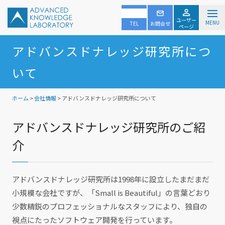
ユーザー
MENU
TEL
お問合せ
ページ
アドバンスドナレッジ研究所につ
いて
ホーム
>
会社情報
> アドバンスドナレッジ研究所について
アドバンスドナレッジ研究所のご紹
介
アドバンスドナレッジ研究所は1998年に設立したまだまだ
小規模な会社ですが、「Small is Beautiful」の言葉どおり
少数精鋭のプロフェッショナルなスタッフにより、独自の
視点にたったソフトウェア開発を行っています。