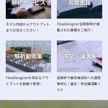
FlowDesigner活用事例が掲
モデル作成からアウトプット
載された書籍をご紹介！
までお任せください！
FlowDesignerの多彩なアウ
逆解析や最先端技術への適用
トプットを動画で表現！
事例も！論文・学会講演集リ
スト