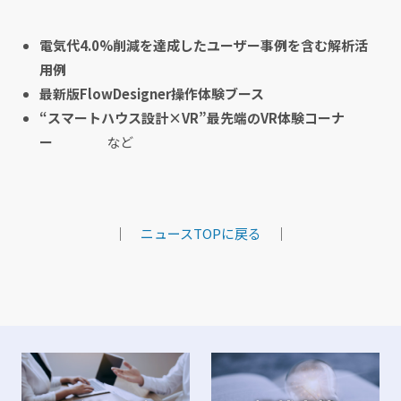
電気代4.0%削減を達成したユーザー事例を含む解析活
用例
最新版FlowDesigner操作体験ブース
“スマートハウス設計×VR”最先端のVR体験コーナ
ー
など
｜
ニュースTOPに戻る
｜