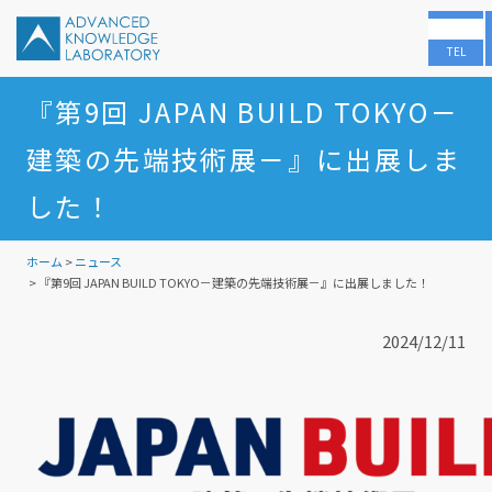
TEL
『第9回 JAPAN BUILD TOKYO－
建築の先端技術展－』に出展しま
した！
ホーム
>
ニュース
> 『第9回 JAPAN BUILD TOKYO－建築の先端技術展－』に出展しました！
2024/12/11