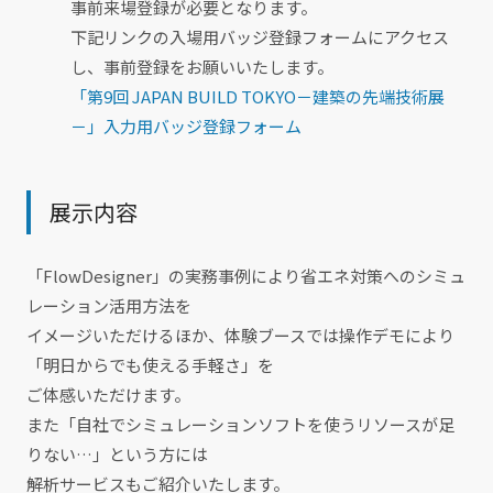
事前来場登録が必要となります。
下記リンクの入場用バッジ登録フォームにアクセス
し、事前登録をお願いいたします。
「第9回 JAPAN BUILD TOKYO－建築の先端技術展
－」入力用バッジ登録フォーム
展示内容
「FlowDesigner」の実務事例により省エネ対策へのシミュ
レーション活用方法を
イメージいただけるほか、体験ブースでは操作デモにより
「明日からでも使える手軽さ」を
ご体感いただけます。
また「自社でシミュレーションソフトを使うリソースが足
りない…」という方には
解析サービスもご紹介いたします。