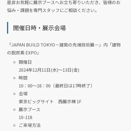
是非お気軽に展示ブースへお立ち寄りいただき、皆様のお
悩み・課題を専門スタッフにご相談ください。
開催日時・展示会場
「JAPAN BUILD TOKYO－建築の先端技術展－」内「建物
の脱炭素 EXPO」
開催日
2024年12月11日(水)～13日(金)
時間
10：00～18：00（最終日は17時終了）
会場
東京ビッグサイト 西展示棟 1F
展示ブース
10-118
ご来場方法