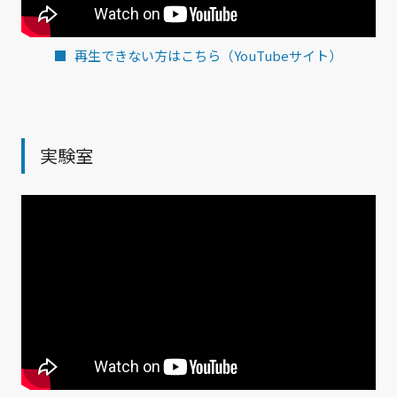
再生できない方はこちら（YouTubeサイト）
実験室