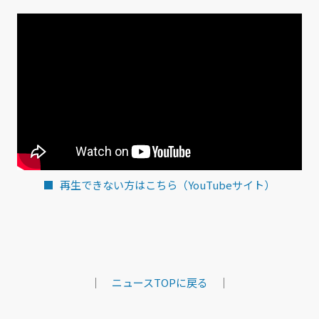
再生できない方はこちら（YouTubeサイト）
｜
ニュースTOPに戻る
｜