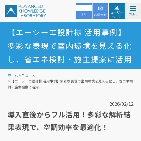
ユーザー
MENU
TEL
お問合せ
ページ
【エーシーエ設計様 活用事例】
多彩な表現で室内環境を見える化
し、省エネ検討・施主提案に活用
ホーム
>
ニュース
> 【エーシーエ設計様 活用事例】多彩な表現で室内環境を見える化し、省エネ検
討・施主提案に活用
2026/02/12
導入直後からフル活用！多彩な解析結
果表現で、空調効率を最適化！