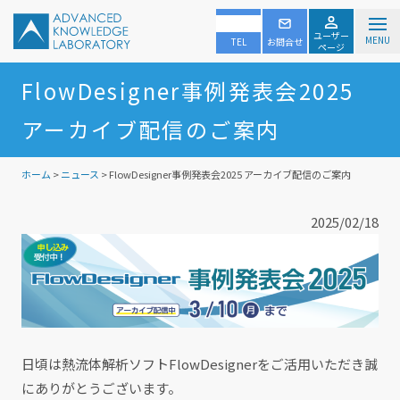
ユーザー
MENU
TEL
お問合せ
ページ
FlowDesigner事例発表会2025
アーカイブ配信のご案内
ホーム
>
ニュース
> FlowDesigner事例発表会2025 アーカイブ配信のご案内
2025/02/18
日頃は熱流体解析ソフトFlowDesignerをご活用いただき誠
にありがとうございます。