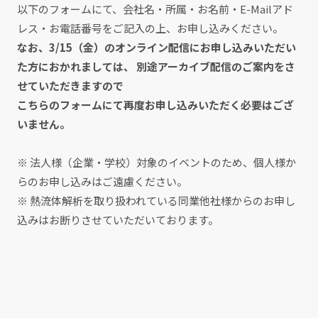
以下のフォームにて、会社名・所属・お名前・E-Mailアド
レス・お電話番号をご記入の上、お申し込みください。
なお、3/15（金）のオンライン配信にお申し込みいただい
た方におかれましては、 別途アーカイブ配信のご案内をさ
せていただきますので
こちらのフォームにて再度お申し込みいただく必要はござ
いません。
※ 法人様（企業・学校）対象のイベントのため、個人様か
らのお申し込みはご遠慮ください。
※ 熱流体解析を取り扱われている同業他社様からのお申し
込みはお断りさせていただいております。