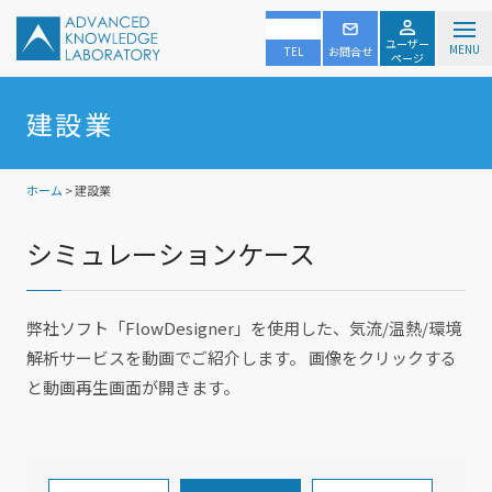
ユーザー
MENU
TEL
お問合せ
ページ
建設業
ホーム
> 建設業
シミュレーションケース
弊社ソフト「FlowDesigner」を使用した、気流/温熱/環境
解析サービスを動画でご紹介します。 画像をクリックする
と動画再生画面が開きます。