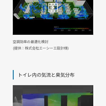
空調効率の最適化検討
(提供：株式会社エーシーエ設計様)
トイレ内の気流と臭気分布