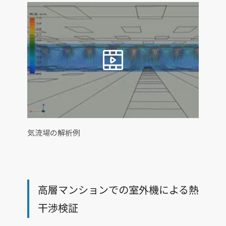
気流場の解析例
高層マンションでの室外機による熱
干渉検証