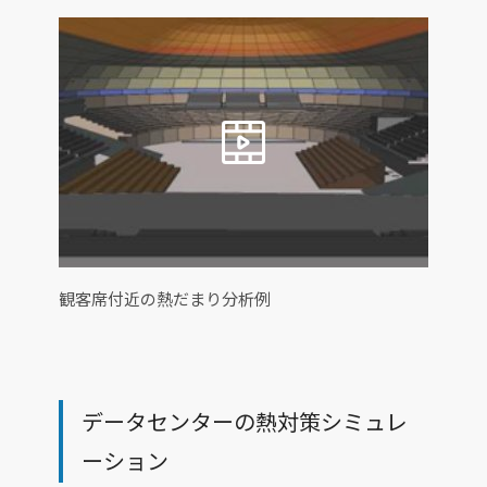
観客席付近の熱だまり分析例
データセンターの熱対策シミュレ
ーション