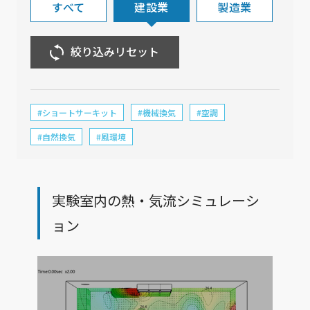
すべて
建設業
製造業
絞り込みリセット
#ショートサーキット
#機械換気
#空調
#自然換気
#風環境
実験室内の熱・気流シミュレーシ
ョン