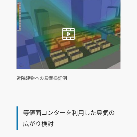
近隣建物への影響検証例
等値面コンターを利用した臭気の
広がり検討