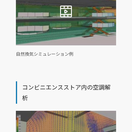
自然換気シミュレーション例
コンビニエンスストア内の空調解
析