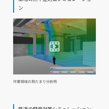
ン
作業領域の熱だまり分析例
鉄道の騒音対策シミュレーション