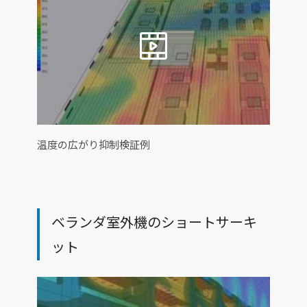
温度の広がり抑制検証例
ベランダ室外機のショートサーキ
ット