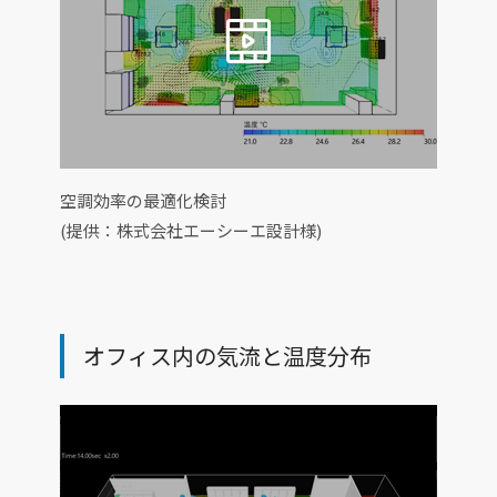
空調効率の最適化検討
(提供：株式会社エーシーエ設計様)
オフィス内の気流と温度分布