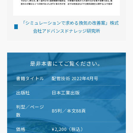
「シミュレーションで求める換気の改善案」株式
会社アドバンスドナレッジ研究所
是非本書にてご覧ください。
書籍タイトル
配管技術 2022年4月号
出版社
日本工業出版
判型／ページ
B5判／本文88頁
数
価格
¥2,200（税込）