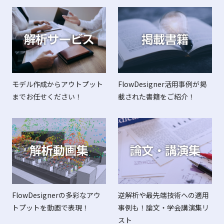
FlowDesigner活用事例が掲
モデル作成からアウトプット
載された書籍をご紹介！
までお任せください！
FlowDesignerの多彩なアウ
逆解析や最先端技術への適用
トプットを動画で表現！
事例も！論文・学会講演集リ
スト