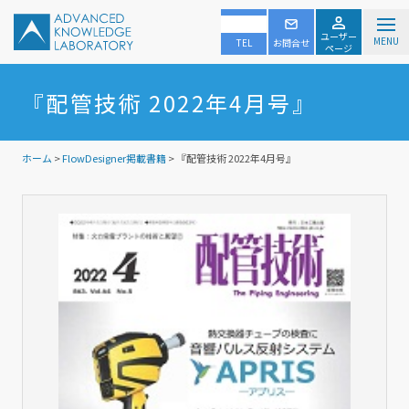
ユーザー
MENU
TEL
お問合せ
ページ
『配管技術 2022年4月号』
ホーム
>
FlowDesigner掲載書籍
> 『配管技術 2022年4月号』