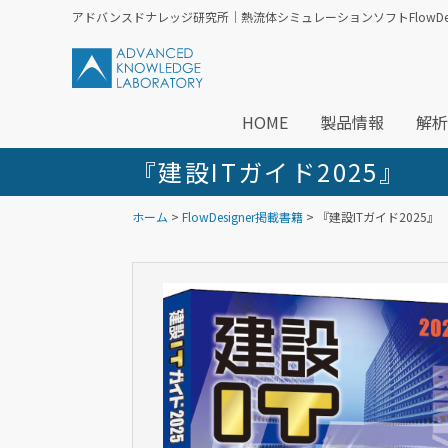
アドバンスドナレッジ研究所｜熱流体シミュレーションソフトFlowDesi
HOME
製品情報
解析
『建設ITガイド2025』
ホーム
>
FlowDesigner掲載書籍
> 『建設ITガイド2025』