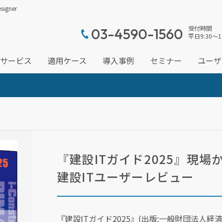
gner
受付時間
03-4590-1560
平日9:30～1
サービス
適用ケース
導入事例
セミナー
ユーザ
『建設ITガイド2025』現場
建設ITユーザーレビュー
『建設ITガイド2025』(出版:一般財団法人