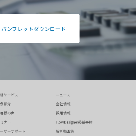
パンフレットダウンロード
析サービス
ニュース
例紹介
会社情報
客様の声
採用情報
ミナー
FlowDesigner掲載書籍
ーザーサポート
解析動画集