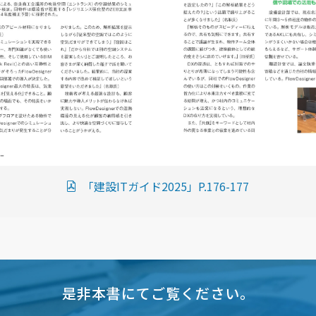
「建設ITガイド2025」P.176-177
是非本書にてご覧ください。