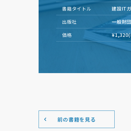
書籍タイトル
建設ITガ
出版社
一般財
価格
¥1,320
前の書籍を見る