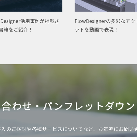
wDesigner活用事例が掲載さ
FlowDesignerの多彩なア
書籍をご紹介！
ットを動画で表現！
い合わせ・
パンフレットダウン
gner導入のご検討や各種サービスについてなど、お気軽にお問