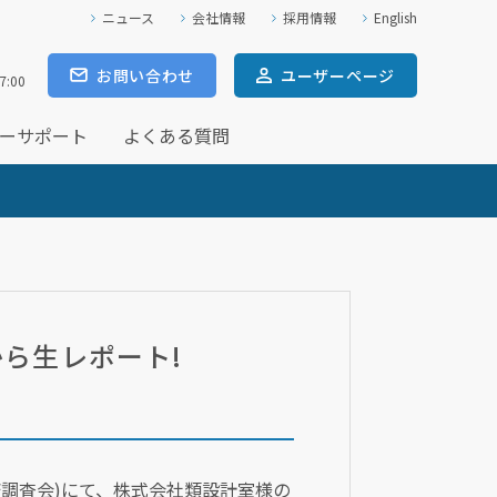
ニュース
会社情報
採用情報
English
お問い合わせ
ユーザー
ページ
7:00
ーサポート
よくある質問
から生レポート!
経済調査会)にて、株式会社類設計室様の