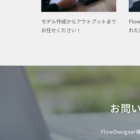
Flo
モデル作成からアウトプットまで
れた
お任せください！
お問
FlowDesi