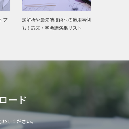
ウトプ
逆解析や最先端技術への適用事例
も！論文・学会講演集リスト
ロード
い合わせください。