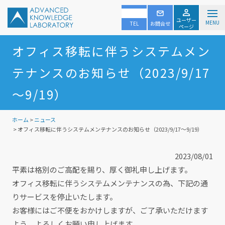
ユーザー
MENU
TEL
お問合せ
ページ
オフィス移転に伴うシステムメン
テナンスのお知らせ（2023/9/17
～9/19）
ホーム
>
ニュース
> オフィス移転に伴うシステムメンテナンスのお知らせ（2023/9/17～9/19）
2023/08/01
平素は格別のご高配を賜り、厚く御礼申し上げます。
オフィス移転に伴うシステムメンテナンスの為、下記の通
りサービスを停止いたします。
お客様にはご不便をおかけしますが、ご了承いただけます
よう、よろしくお願い申し上げます。