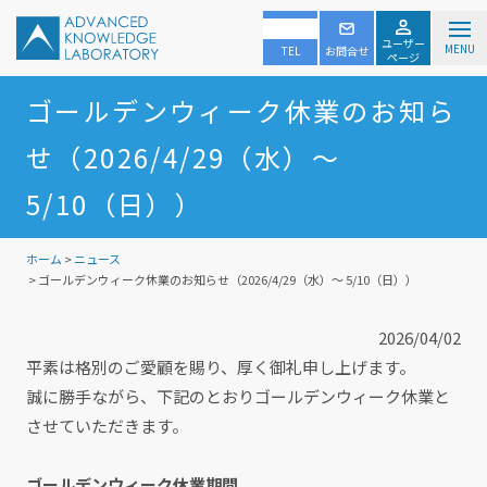
ユーザー
MENU
TEL
お問合せ
ページ
ゴールデンウィーク休業のお知ら
せ（2026/4/29（水）～
5/10（日））
ホーム
>
ニュース
> ゴールデンウィーク休業のお知らせ（2026/4/29（水）～ 5/10（日））
2026/04/02
平素は格別のご愛顧を賜り、厚く御礼申し上げます。
誠に勝手ながら、下記のとおりゴールデンウィーク休業と
させていただきます。
ゴールデンウィーク休業期間