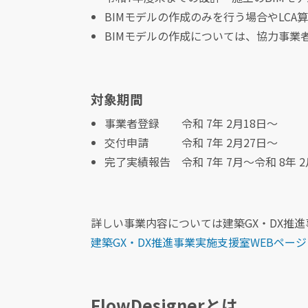
BIMモデルの作成のみを行う場合やLC
BIMモデルの作成については、協力事業
対象期間
事業者登録 令和 7年 2月18日～
交付申請 令和 7年 2月27日～
完了実績報告 令和 7年 7月～令和 8年 
詳しい事業内容については建築GX・DX推
建築GX・DX推進事業実施支援室WEBページ
FlowDesignerとは