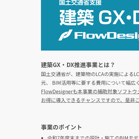
建築GX・DX推進事業とは？
国土交通省が、建築物のLCAの実施によるL
元、 BIM活用等に要する費用について幅広
FlowDesignerも本事業の補助対象ソフ
お得に導入できるチャンスですので、是非
事業のポイント
令和7年度末までの設計・施工のBIMモデ