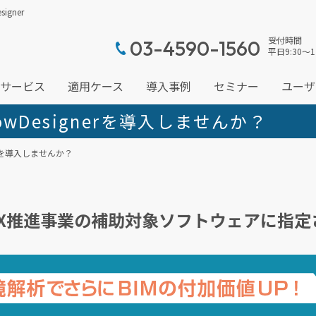
gner
受付時間
03-4590-1560
平日9:30～1
サービス
適用ケース
導入事例
セミナー
ユーザ
owDesignerを導入しませんか？
nerを導入しませんか？
GX・DX推進事業の補助対象ソフトウェアに指