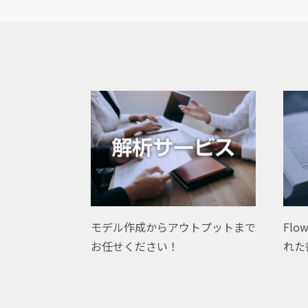
Flo
モデル作成からアウトプットまで
れた
お任せください！