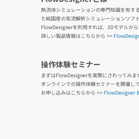
熱流体シミュレーションの専門知識を有す
た純国産の気流解析シミュレーションソフ
FlowDesignerを利用すれば、3Dモ
詳しい製品情報はこちらから >>
FlowDesi
操作体験セミナー
まずはFlowDesignerを実際にさわってみ
オンラインでの操作体験セミナーを開催し
お申し込みはこちらから >>
FlowDesign