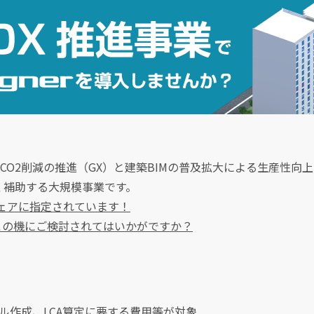
CCO2削減の推進（GX）と建築BIMの普及拡大による生産性向
く補助する大規模事業です。
トウェアに指定されています！
この機にご検討されてはいかがですか？
ル作成、LCA算定に要する費用等が対象