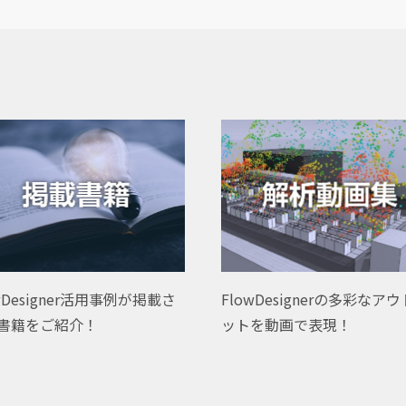
wDesigner活用事例が掲載さ
FlowDesignerの多彩なア
書籍をご紹介！
ットを動画で表現！