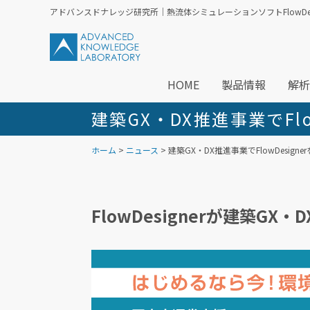
アドバンスドナレッジ研究所｜熱流体シミュレーションソフトFlowDesi
HOME
製品情報
解析
建築GX・DX推進事業でFl
ホーム
>
ニュース
> 建築GX・DX推進事業でFlowDesig
FlowDesignerが建築