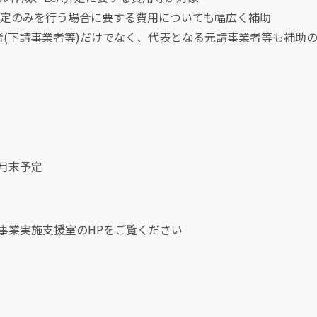
A算定のみを行う場合に要する費用についても幅広く補助
者(下請事業者等)だけでなく、代表となる元請事業者等も補助
2月末予定
進事業実施支援室のHPをご覧ください