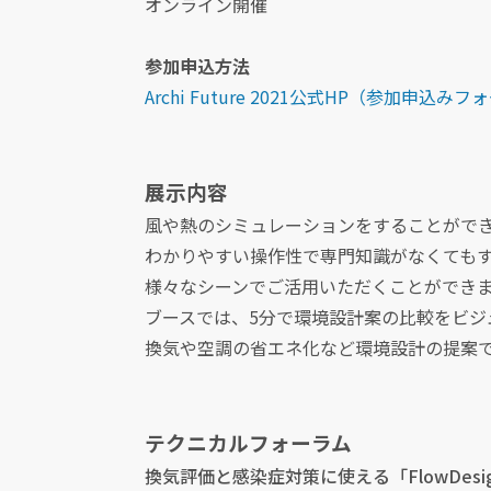
オンライン開催
参加申込方法
Archi Future 2021公式HP（参加申
展示内容
風や熱のシミュレーションをすることができる「F
わかりやすい操作性で専門知識がなくても
様々なシーンでご活用いただくことができ
ブースでは、5分で環境設計案の比較をビジ
換気や空調の省エネ化など環境設計の提案で
テクニカルフォーラム
換気評価と感染症対策に使える「FlowDesig