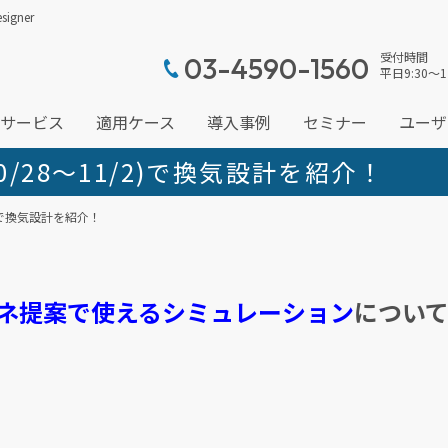
gner
受付時間
03-4590-1560
平日9:30～1
サービス
適用ケース
導入事例
セミナー
ユーザ
』(10/28～11/2)で換気設計を紹介！
11/2)で換気設計を紹介！
ネ提案で使えるシミュレーション
につい