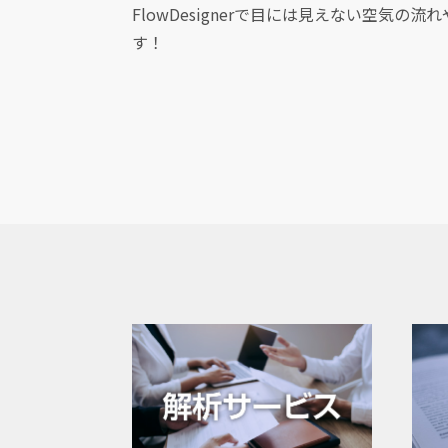
FlowDesignerで目には見えない空
す！