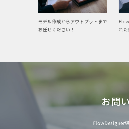
Flo
モデル作成からアウトプットまで
れた
お任せください！
お問
FlowDesi