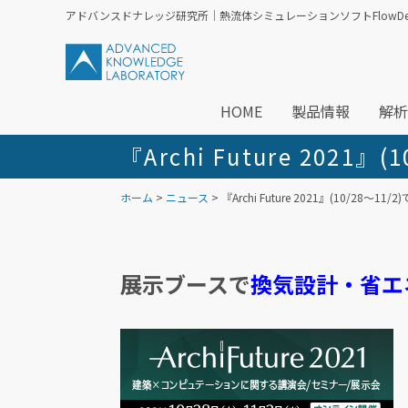
アドバンスドナレッジ研究所｜熱流体シミュレーションソフトFlowDesi
HOME
製品情報
解析
『Archi Future 2021
ホーム
>
ニュース
> 『Archi Future 2021』(10/28～
展示ブースで
換気設計・省エ