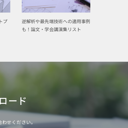
ウトプ
逆解析や最先端技術への適用事例
も！論文・学会講演集リスト
ロード
い合わせください。