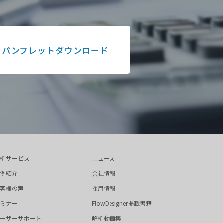
パンフレットダウンロード
析サービス
ニュース
例紹介
会社情報
客様の声
採用情報
ミナー
FlowDesigner掲載書籍
ーザーサポート
解析動画集