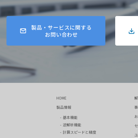
製品・サービスに関する
お問い合わせ
HOME
解
製品情報
事
お
基本機能
逆解析機能
セ
計算スピードと精度
ユ