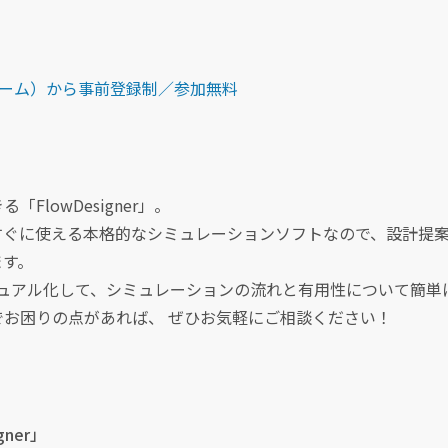
込みフォーム）から事前登録制／参加無料
lowDesigner」。
すぐに使える本格的なシミュレーションソフトなので、設計提
ます。
ュアル化して、シミュレーションの流れと有用性について簡単
お困りの点があれば、 ぜひお気軽にご相談ください！
ner」