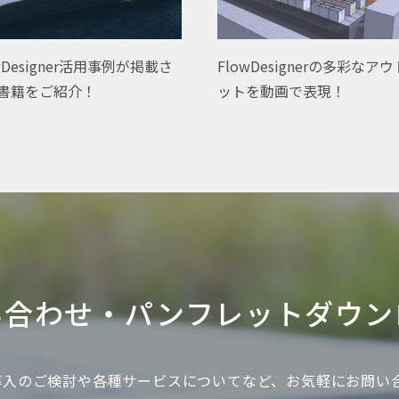
wDesigner活用事例が掲載さ
FlowDesignerの多彩なア
書籍をご紹介！
ットを動画で表現！
い合わせ・
パンフレットダウン
gner導入のご検討や各種サービスについてなど、お気軽にお問