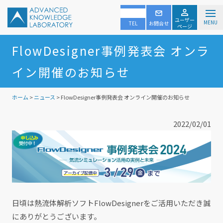
ユーザー
MENU
TEL
お問合せ
ページ
FlowDesigner事例発表会 オンラ
イン開催のお知らせ
ホーム
>
ニュース
> FlowDesigner事例発表会 オンライン開催のお知らせ
2022/02/01
日頃は熱流体解析ソフトFlowDesignerをご活用いただき誠
にありがとうございます。