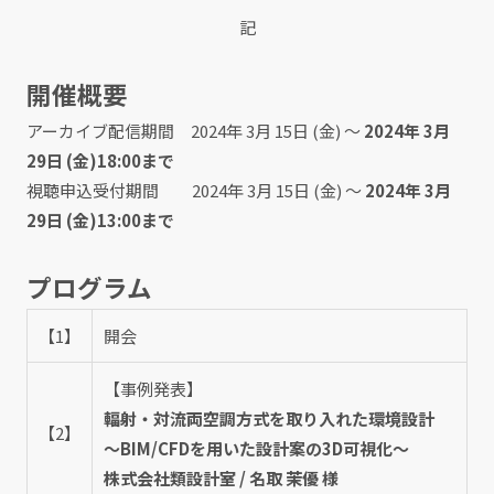
記
開催概要
アーカイブ配信期間 2024年 3月 15日 (金) ～
2024年 3月
29日 (金)18:00まで
視聴申込受付期間 2024年 3月 15日 (金) ～
2024年 3月
29日 (金)13:00まで
プログラム
【1】
開会
【事例発表】
輻射・対流両空調方式を取り入れた環境設計
【2】
～BIM/CFDを用いた設計案の3D可視化～
株式会社類設計室 / 名取 茉優 様