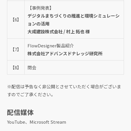
【事例発表】
デジタルまちづくりの推進と環境シミュレーシ
【6】
ョンの活用
大成建設株式会社 / 村上 拓也 様
FlowDesigner製品紹介
【7】
株式会社アドバンスドナレッジ研究所
【8】
閉会
※配信は予告なく非公開とさせていただく場合がございま
すのでご了承ください。
配信媒体
YouTube、Microsoft Stream