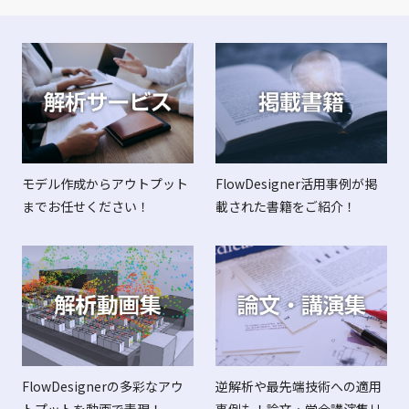
FlowDesigner活用事例が掲
モデル作成からアウトプット
載された書籍をご紹介！
までお任せください！
FlowDesignerの多彩なアウ
逆解析や最先端技術への適用
トプットを動画で表現！
事例も！論文・学会講演集リ