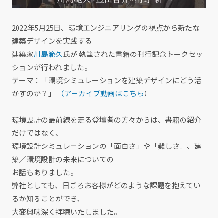
2022年5月25日、環境エンジニアリングの視点から新たな
建築デザインを実践する
建築家
川島範久
氏が 執筆された書籍の刊行記念トークセッ
ションが行われました。
テーマ：「環境シミュレーションを建築デザインにどう活
かすのか？」
（アーカイブ動画はこちら
）
環境設計の最前線を走る登壇者の方々からは、書籍の紹介
だけではなく、
環境設計シミュレーションの「面白さ」や「難しさ」、建
築／環境設計の未来についての
お話もありました。
弊社としても、日ごろお客様がどのような課題を抱えてい
るか知ることができ、
大変興味深く拝聴いたしました。