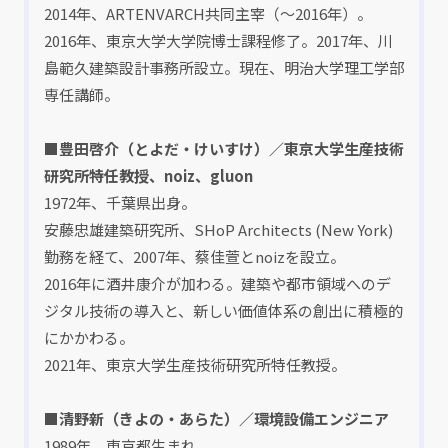
2014年、ARTENVARCH共同主宰（～2016年）。
2016年、東京大学大学院博士課程修了。2017年、川
島範久建築設計事務所設立。現在、明治大学理工学部
専任講師。
■豊田啓介（とよだ・けいすけ）／東京大学生産技術
研究所特任教授、noiz、gluon
1972年、千葉県出身。
安藤忠雄建築研究所、SHoP Architects (New York)
勤務を経て、2007年、蔡佳萱とnoizを設立。
2016年に酒井康介が加わる。建築や都市領域へのデ
ジタル技術の導入と、新しい価値体系の創出に積極的
にかかわる。
2021年、東京大学生産技術研究所特任教授。
■清野新（きよの・あらた）／環境設備エンジニア
1989年、東京都生まれ。