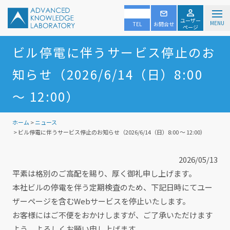
ユーザー
MENU
TEL
お問合せ
ページ
ビル停電に伴うサービス停止のお
知らせ（2026/6/14（日）8:00
～ 12:00）
ホーム
>
ニュース
> ビル停電に伴うサービス停止のお知らせ（2026/6/14（日）8:00 ～ 12:00）
2026/05/13
平素は格別のご高配を賜り、厚く御礼申し上げます。
本社ビルの停電を伴う定期検査のため、下記日時にてユー
ザーページを含むWebサービスを停止いたします。
お客様にはご不便をおかけしますが、ご了承いただけます
よう、よろしくお願い申し上げます。