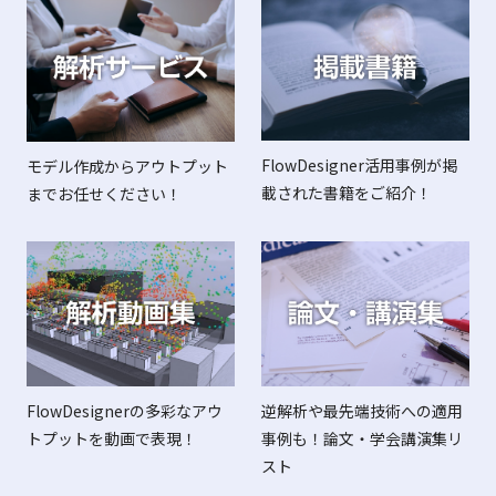
FlowDesigner活用事例が掲
モデル作成からアウトプット
載された書籍をご紹介！
までお任せください！
FlowDesignerの多彩なアウ
逆解析や最先端技術への適用
トプットを動画で表現！
事例も！論文・学会講演集リ
スト