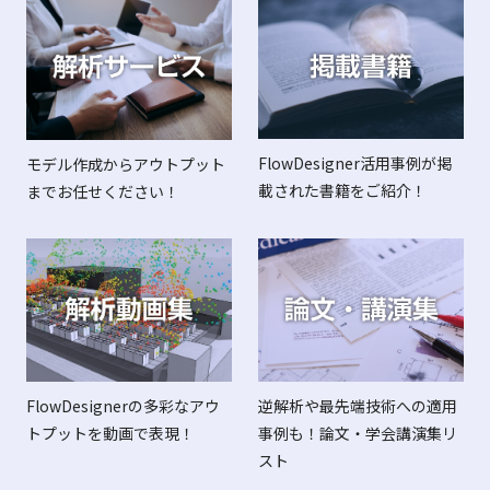
FlowDesigner活用事例が掲
モデル作成からアウトプット
載された書籍をご紹介！
までお任せください！
FlowDesignerの多彩なアウ
逆解析や最先端技術への適用
トプットを動画で表現！
事例も！論文・学会講演集リ
スト