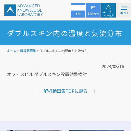
ユーザー
MENU
TEL
お問合せ
ページ
ダブルスキン内の温度と気流分布
ホーム
>
解析動画集
> ダブルスキン内の温度と気流分布
2024/08/16
オフィスビル ダブルスキン設置効果検討
｜
解析動画集TOPに戻る
｜