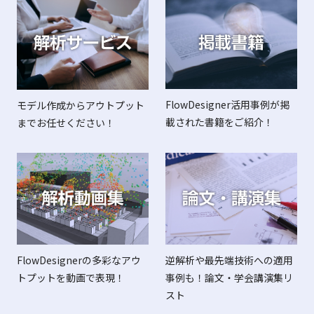
FlowDesigner活用事例が掲
モデル作成からアウトプット
載された書籍をご紹介！
までお任せください！
FlowDesignerの多彩なアウ
逆解析や最先端技術への適用
トプットを動画で表現！
事例も！論文・学会講演集リ
スト