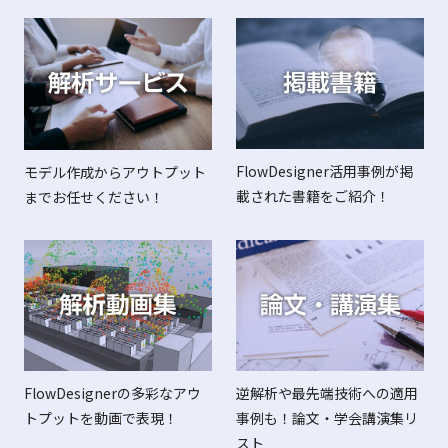
FlowDesigner活用事例が掲
モデル作成からアウトプット
載された書籍をご紹介！
までお任せください！
FlowDesignerの多彩なアウ
逆解析や最先端技術への適用
トプットを動画で表現！
事例も！論文・学会講演集リ
スト