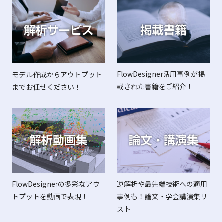
FlowDesigner活用事例が掲
モデル作成からアウトプット
載された書籍をご紹介！
までお任せください！
FlowDesignerの多彩なアウ
逆解析や最先端技術への適用
トプットを動画で表現！
事例も！論文・学会講演集リ
スト