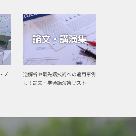
ウトプ
逆解析や最先端技術への適用事例
も！論文・学会講演集リスト