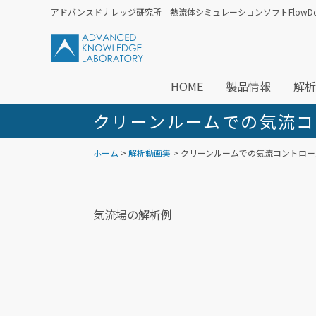
アドバンスドナレッジ研究所｜熱流体シミュレーションソフトFlowDesi
HOME
製品情報
解析
クリーンルームでの気流コ
ホーム
>
解析動画集
> クリーンルームでの気流コントロ
気流場の解析例