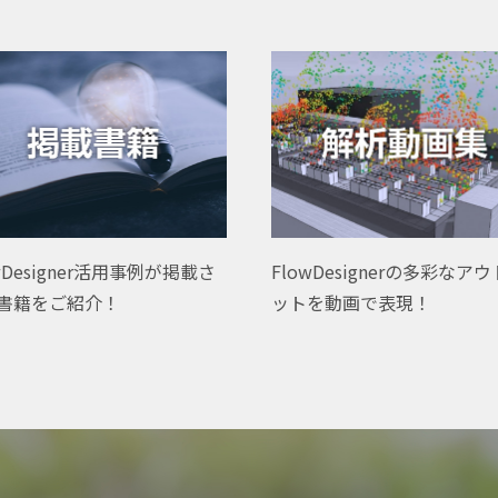
wDesigner活用事例が掲載さ
FlowDesignerの多彩なア
書籍をご紹介！
ットを動画で表現！