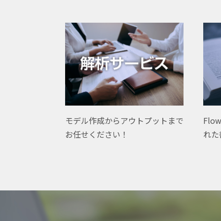
Flo
モデル作成からアウトプットまで
れた
お任せください！