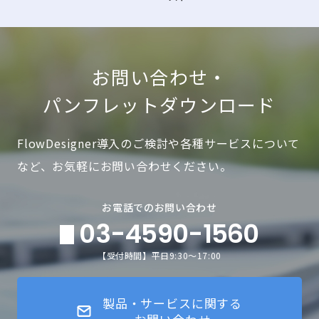
お問い合わせ・
パンフレットダウンロード
FlowDesigner導入のご検討や各種サービスについて
など、お気軽にお問い合わせください。
お電話でのお問い合わせ
03-4590-1560
【受付時間】平日9:30～17:00
製品・サービスに関する