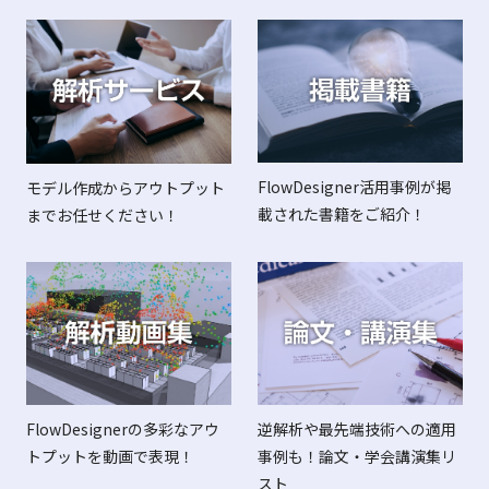
FlowDesigner活用事例が掲
モデル作成からアウトプット
載された書籍をご紹介！
までお任せください！
FlowDesignerの多彩なアウ
逆解析や最先端技術への適用
トプットを動画で表現！
事例も！論文・学会講演集リ
スト