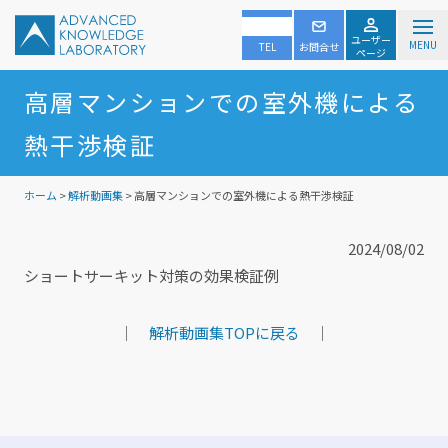
ユーザー
MENU
TEL
お問合せ
ページ
高層マンションでの室外機による
熱干渉検証
ホーム
>
解析動画集
> 高層マンションでの室外機による熱干渉検証
2024/08/02
ショートサーキット対策の効果検証例
｜
解析動画集TOPに戻る
｜