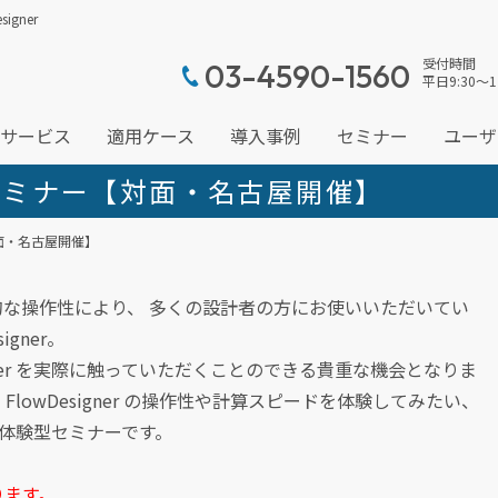
gner
受付時間
03-4590-1560
平日9:30～1
サービス
適用ケース
導入事例
セミナー
ユーザ
作体験セミナー【対面・名古屋開催】
【対面・名古屋開催】
な操作性により、 多くの設計者の方にお使いいただいてい
gner。
gner を実際に触っていただくことのできる貴重な機会となりま
lowDesigner の操作性や計算スピードを体験してみたい、
けの体験型セミナーです。
ります。