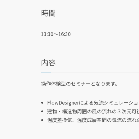
時間
13:30～16:30
内容
操作体験型のセミナーとなります。
FlowDesignerによる気流シミュレーシ
建物・構造物周囲の風の流れの３次元可
温度差換気、温度成層空間の気流の流れ