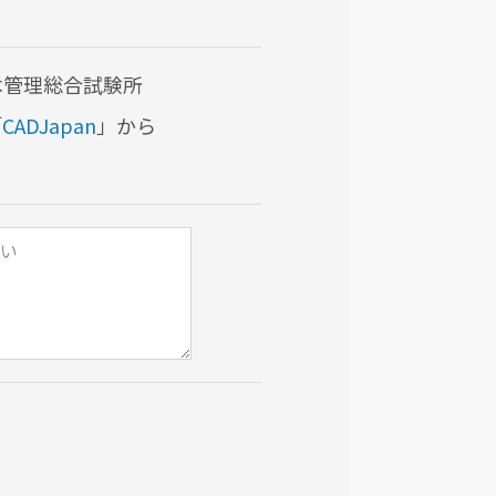
木管理総合試験所
「
CADJapan
」から