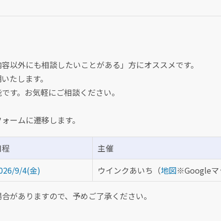
内容以外にも相談したいことがある」方にオススメです。
明いたします。
能です。お気軽にご相談ください。
フォームに遷移します。
日程
主催
026/9/4(金)
ウインクあいち（
地図
※Google
場合がありますので、予めご了承ください。