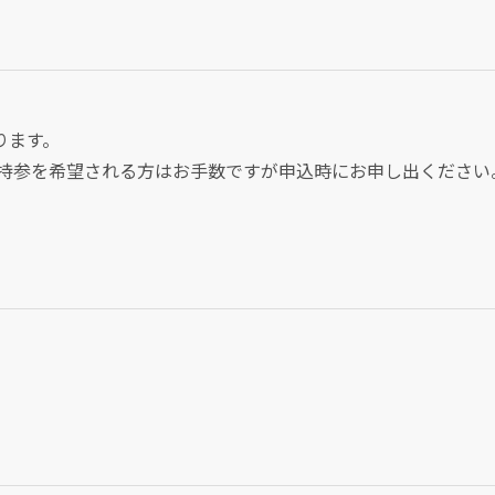
ります。
ご持参を希望される方はお手数ですが申込時にお申し出ください