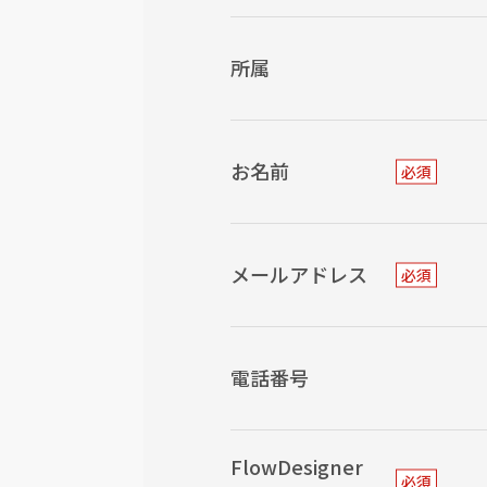
所属
お名前
必須
メールアドレス
必須
電話番号
FlowDesigner
必須