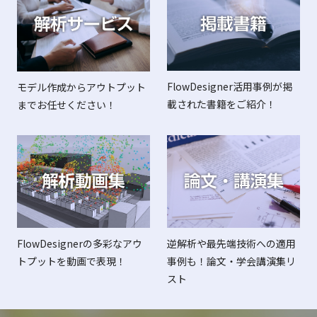
FlowDesigner活用事例が掲
モデル作成からアウトプット
載された書籍をご紹介！
までお任せください！
FlowDesignerの多彩なアウ
逆解析や最先端技術への適用
トプットを動画で表現！
事例も！論文・学会講演集リ
スト