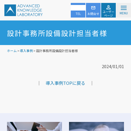
ユーザー
MENU
TEL
お問合せ
ページ
設計事務所設備設計担当者様
ホーム
>
導入事例
> 設計事務所設備設計担当者様
2024/01/01
｜
導入事例TOPに戻る
｜