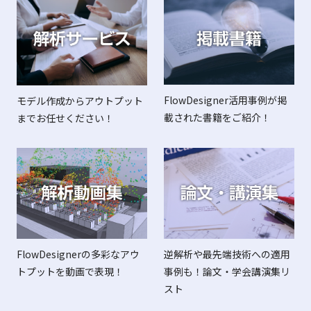
FlowDesigner活用事例が掲
モデル作成からアウトプット
載された書籍をご紹介！
までお任せください！
FlowDesignerの多彩なアウ
逆解析や最先端技術への適用
トプットを動画で表現！
事例も！論文・学会講演集リ
スト