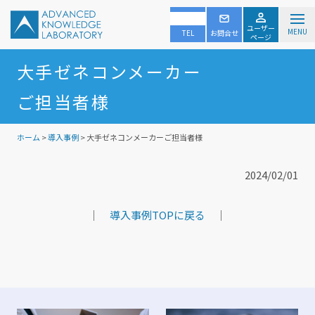
ユーザー
MENU
TEL
お問合せ
ページ
大手ゼネコンメーカー
ご担当者様
ホーム
>
導入事例
> 大手ゼネコンメーカーご担当者様
2024/02/01
｜
導入事例TOPに戻る
｜