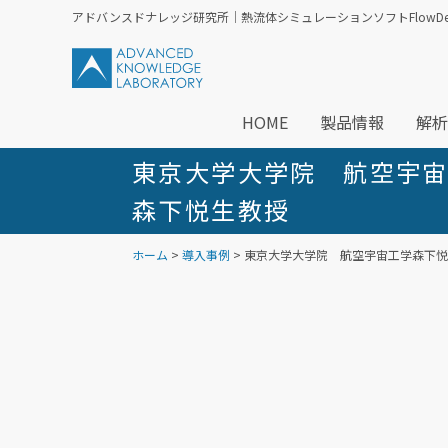
アドバンスドナレッジ研究所｜熱流体シミュレーションソフトFlowDesi
HOME
製品情報
解析
東京大学大学院 航空宇
森下悦生教授
ホーム
>
導入事例
> 東京大学大学院 航空宇宙工学森下