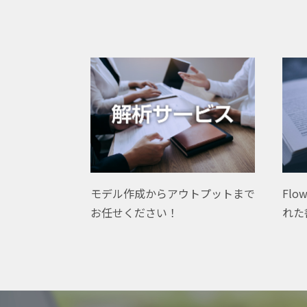
Flo
モデル作成からアウトプットまで
れた
お任せください！