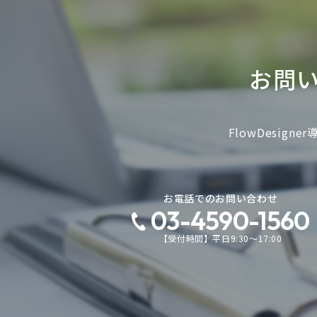
お問
FlowDesi
お電話でのお問い合わせ
03-4590-1560
【受付時間】平日9:30～17:00