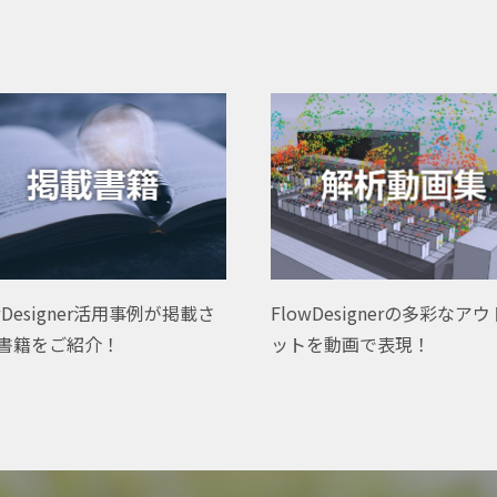
wDesigner活用事例が掲載さ
FlowDesignerの多彩なア
書籍をご紹介！
ットを動画で表現！