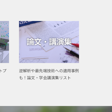
ウトプ
逆解析や最先端技術への適用事例
も！論文・学会講演集リスト