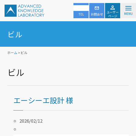
ユーザー
MENU
TEL
お問合せ
ページ
ビル
ホーム
> ビル
ビル
エーシーエ設計 様
2026/02/12