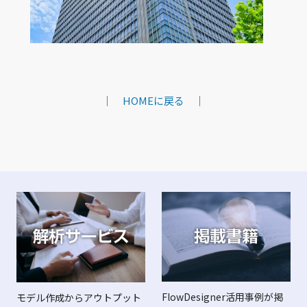
｜
HOMEに戻る
｜
FlowDesigner活用事例が掲
モデル作成からアウトプット