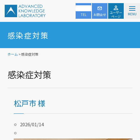
ユーザー
MENU
TEL
お問合せ
ページ
感染症対策
ホーム
> 感染症対策
感染症対策
松戸市 様
2026/01/14