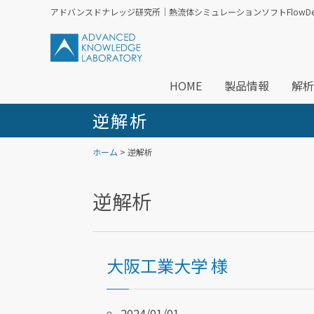
アドバンスドナレッジ研究所｜熱流体シミュレーションソフトFlowDesi
HOME
製品情報
解析
逆解析
ホーム
> 逆解析
逆解析
大阪工業大学 様
2024/01/01