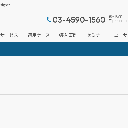
gner
受付時間
03-4590-1560
平日9:30～1
サービス
適用ケース
導入事例
セミナー
ユーザ