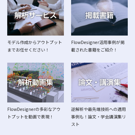
FlowDesigner活用事例が掲
モデル作成からアウトプット
載された書籍をご紹介！
までお任せください！
FlowDesignerの多彩なアウ
逆解析や最先端技術への適用
トプットを動画で表現！
事例も！論文・学会講演集リ
スト