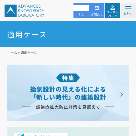
ユーザー
MENU
TEL
お問合せ
ページ
適用ケース
ホーム
> 適用ケース