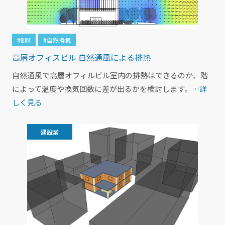
#BIM
#自然換気
高層オフィスビル 自然通風による排熱
自然通風で高層オフィルビル室内の排熱はできるのか、階
によって温度や換気回数に差が出るかを検討します。
…詳
しく見る
建設業