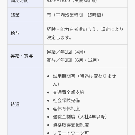
勤務時間
9:00～18:00（実働8時間）
残業
有（平均残業時間：15時間）
経験・能力を考慮のうえ、規定により
給与
決定します。
昇給／年1回（4月）
昇給・賞与
賞与／年2回（6月・12月）
試用期間有（待遇は変わりませ
ん）
交通費全額支給
社会保険完備
待遇
産休育休制度
退職金制度（入社4年以降）
資格取得支援制度
リモートワーク可