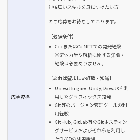
◎幅広いスキルを身につけたい方
のご応募をお待ちしております。
【必須条件】
C++またはC#.NETでの開発経験
※流体力学や解析に関する知識・
経験は必要ありません。
【あれば望ましい経験・知識】
Unreal Engine, Unity,DirectXを利
用したグラフィックス開発
応募資格
Git等のバージョン管理ツールの利
用経験
GitHub, GitLab等のGitホスティン
グサービスおよびそれらを利用し
たCI/CDの利用経験