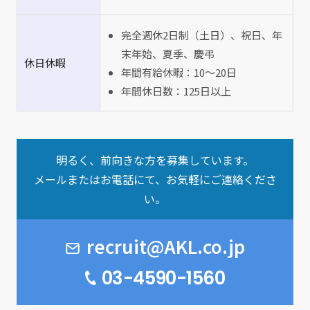
完全週休2日制（土日）、祝日、年
末年始、夏季、慶弔
休日休暇
年間有給休暇：10～20日
年間休日数：125日以上
明るく、前向きな方を募集しています。
メールまたはお電話にて、お気軽にご連絡くださ
い。
recruit@AKL.co.jp
03-4590-1560