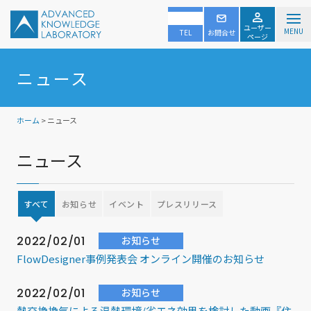
ユーザー
MENU
TEL
お問合せ
ページ
ニュース
ホーム
> ニュース
ニュース
すべて
お知らせ
イベント
プレスリリース
2022/02/01
お知らせ
FlowDesigner事例発表会 オンライン開催のお知らせ
2022/02/01
お知らせ
熱交換換気による温熱環境/省エネ効果を検討した動画『住