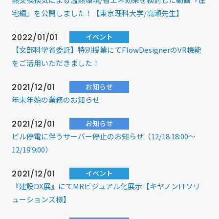
宅編』を公開しました！【東京理科大学/高瀬先生】
2022/01/01
イベント
【文部科学省委託】特別授業にてFlowDesignerのVR機能
をご活用いただきました！
2021/12/01
お知らせ
年末年始の業務のお知らせ
2021/12/01
お知らせ
ビル停電に伴うサーバー停止のお知らせ（12/18 18:00～
12/19 9:00）
2021/12/01
イベント
『建設DX展』にてMRビジュアル化展示【キヤノンITソリ
ューションズ様】